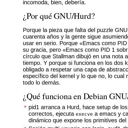
incomoda, bien, debería.
¿Por qué GNU/Hurd?
Porque la pieza que falta del puzzle GNU 
cuarenta años y la gente sigue asumien
usar en serio. Porque «Emacs como PID 
su gracia, pero «Emacs como PID 1 sobre
círculo que Stallman dibujó en una nota 
tiempo. Y porque si funciona en los dos k
obligado a respetar una capa de abstracc
específico del kernel y lo que no, lo cual 
todo lo demás.
¿Qué funciona en Debian GNU
pid1 arranca a Hurd, hace setup de los
correctos, ejecuta
a emacs y ca
execve
dinámico que expone los primitives del 