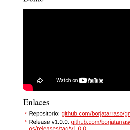
Enlaces
Repositorio:
github.com/borjatarraso/
Release v1.0.0:
github.com/borjatarra
os/releases/tag/v1.0.0