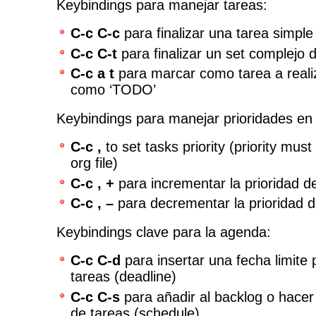
Keybindings para manejar tareas:
C-c C-c
para finalizar una tarea simple
C-c C-t
para finalizar un set complejo 
C-c a t
para marcar como tarea a reali
como ‘TODO’
Keybindings para manejar prioridades en 
C-c ,
to set tasks priority (priority must
org file)
C-c , +
para incrementar la prioridad d
C-c , –
para decrementar la prioridad d
Keybindings clave para la agenda:
C-c C-d
para insertar una fecha limite 
tareas (deadline)
C-c C-s
para añadir al backlog o hacer
de tareas (schedule)