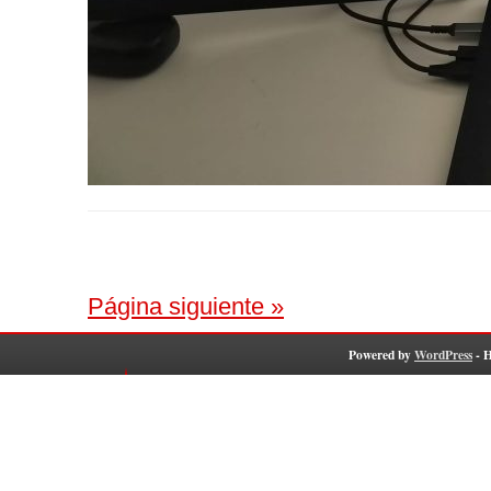
Página siguiente »
Powered by
WordPress
- 