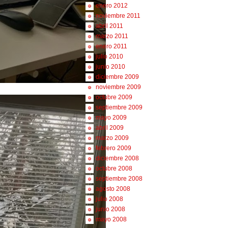
enero 2012
noviembre 2011
abril 2011
marzo 2011
enero 2011
julio 2010
junio 2010
diciembre 2009
noviembre 2009
octubre 2009
septiembre 2009
mayo 2009
abril 2009
marzo 2009
febrero 2009
diciembre 2008
octubre 2008
septiembre 2008
agosto 2008
julio 2008
junio 2008
mayo 2008