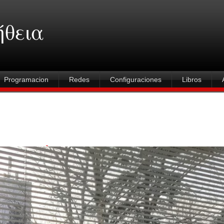
ήθεια
Programacion
Redes
Configuraciones
Libros