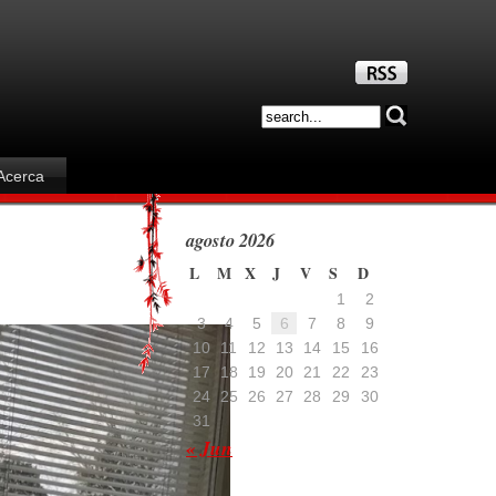
Acerca
agosto 2026
L
M
X
J
V
S
D
1
2
3
4
5
6
7
8
9
10
11
12
13
14
15
16
17
18
19
20
21
22
23
24
25
26
27
28
29
30
31
« Jun