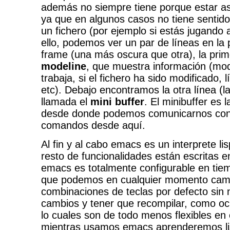
además no siempre tiene porque estar as
ya que en algunos casos no tiene sentido
un fichero (por ejemplo si estás jugando 
ello, podemos ver un par de líneas en la p
frame (una más oscura que otra), la prim
modeline
, que muestra información (mo
trabaja, si el fichero ha sido modificado, l
etc). Debajo encontramos la otra línea (la
llamada el
mini buffer
. El minibuffer es 
desde donde podemos comunicarnos co
comandos desde aquí.
Al fin y al cabo emacs es un interprete lis
resto de funcionalidades están escritas en
emacs es totalmente configurable en tiemp
que podemos en cualquier momento camb
combinaciones de teclas por defecto sin 
cambios y tener que recompilar, como ocu
lo cuales son de todo menos flexibles en
mientras usamos emacs aprenderemos li