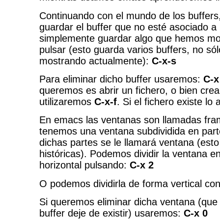
Continuando con el mundo de los buffers
guardar el buffer que no esté asociado a 
simplemente guardar algo que hemos mo
pulsar (esto guarda varios buffers, no sól
mostrando actualmente):
C-x-s
Para eliminar dicho buffer usaremos:
C-x
queremos es abrir un fichero, o bien crea
utilizaremos
C-x-f
. Si el fichero existe lo 
En emacs las ventanas son llamadas fram
tenemos una ventana subdividida en part
dichas partes se le llamará ventana (est
históricas). Podemos dividir la ventana 
horizontal pulsando:
C-x 2
O podemos dividirla de forma vertical co
Si queremos eliminar dicha ventana (que 
buffer deje de existir) usaremos:
C-x 0