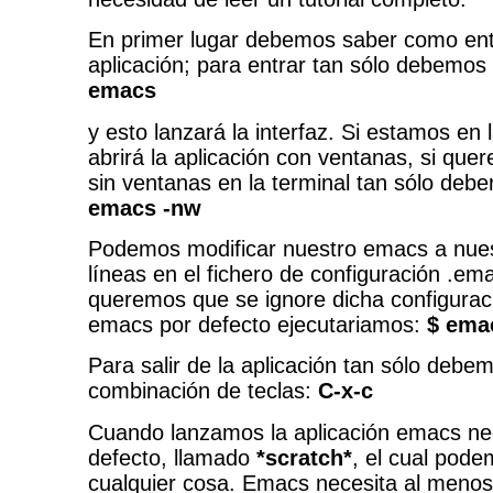
En primer lugar debemos saber como entr
aplicación; para entrar tan sólo debemos e
emacs
y esto lanzará la interfaz. Si estamos en 
abrirá la aplicación con ventanas, si que
sin ventanas en la terminal tan sólo debe
emacs -nw
Podemos modificar nuestro emacs a nues
líneas en el fichero de configuración .em
queremos que se ignore dicha configurac
emacs por defecto ejecutariamos:
$ ema
Para salir de la aplicación tan sólo debem
combinación de teclas:
C-x-c
Cuando lanzamos la aplicación emacs nec
defecto, llamado
*scratch*
, el cual pode
cualquier cosa. Emacs necesita al menos