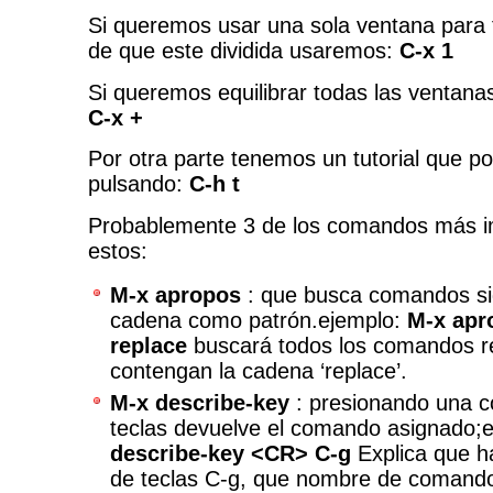
Si queremos usar una sola ventana para 
de que este dividida usaremos:
C-x 1
Si queremos equilibrar todas las ventana
C-x +
Por otra parte tenemos un tutorial que p
pulsando:
C-h t
Probablemente 3 de los comandos más i
estos:
M-x apropos
: que busca comandos si
cadena como patrón.ejemplo:
M-x apr
replace
buscará todos los comandos r
contengan la cadena ‘replace’.
M-x describe-key
: presionando una 
teclas devuelve el comando asignado;e
describe-key <CR> C-g
Explica que h
de teclas C-g, que nombre de comando 