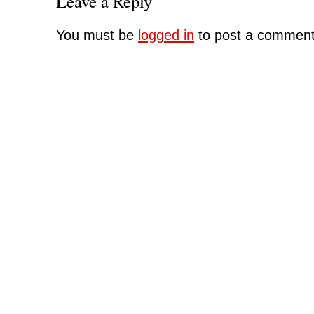
Leave a Reply
You must be
logged in
to post a comment