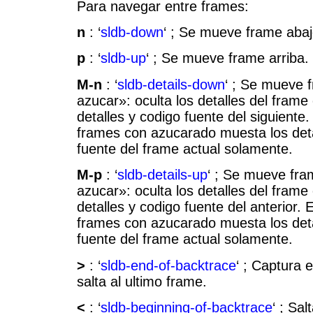
Para navegar entre frames:
n
: ‘
sldb-down
‘ ; Se mueve frame abaj
p
: ‘
sldb-up
‘ ; Se mueve frame arriba.
M-n
: ‘
sldb-details-down
‘ ; Se mueve 
azucar»: oculta los detalles del frame
detalles y codigo fuente del siguiente
frames con azucarado muesta los deta
fuente del frame actual solamente.
M-p
: ‘
sldb-details-up
‘ ; Se mueve fra
azucar»: oculta los detalles del frame
detalles y codigo fuente del anterior.
frames con azucarado muesta los deta
fuente del frame actual solamente.
>
: ‘
sldb-end-of-backtrace
‘ ; Captura 
salta al ultimo frame.
<
: ‘
sldb-beginning-of-backtrace
‘ ; Sal