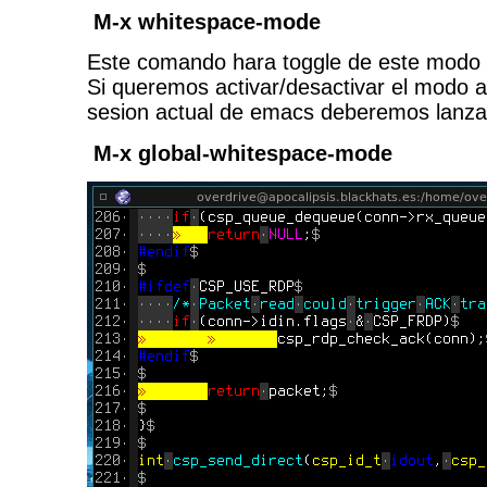
M-x whitespace-mode
Este comando hara toggle de este modo pa
Si queremos activar/desactivar el modo a 
sesion actual de emacs deberemos lanza
M-x global-whitespace-mode