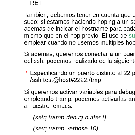
RET
Tambien, debemos tener en cuenta que 
sudo: si estamos haciendo hoping a un s
ademas de indicar el hostname para cada 
mismo que en el hop previo. El uso de
su
emplear cuando no usemos multiples hop
Si ademas, queremos conectar a un puerto
del ssh, podemos realizarlo de la siguien
Especificando un puerto distinto al 22 
/ssh:test@host#2222:/tmp
Si queremos activar variables para debu
empleando tramp, podemos activarlas an
a nuestro .emacs:
(setq tramp-debug-buffer t)
(setq tramp-verbose 10)