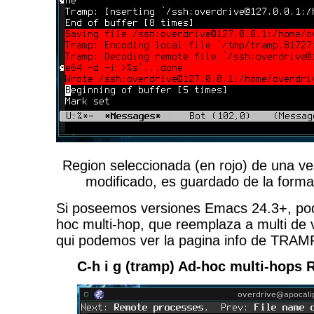
Region seleccionada (en rojo) de una vez
modificado, es guardado de la forma 
Si poseemos versiones Emacs 24.3+, po
hoc multi-hop, que reemplaza a multi de 
qui podemos ver la pagina info de TRAM
C-h i g (tramp) Ad-hoc multi-hops 