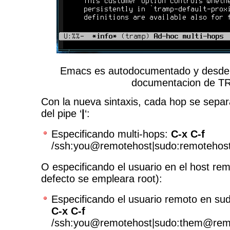
Emacs es autodocumentado y desde 
documentacion de 
Con la nueva sintaxis, cada hop se separ
del pipe ‘
|
‘:
Especificando multi-hops:
C-x C-f
/ssh:you@remotehost|sudo:remotehost:
O especificando el usuario en el host rem
defecto se empleara root):
Especificando el usuario remoto en su
C-x C-f
/ssh:you@remotehost|sudo:them@remote