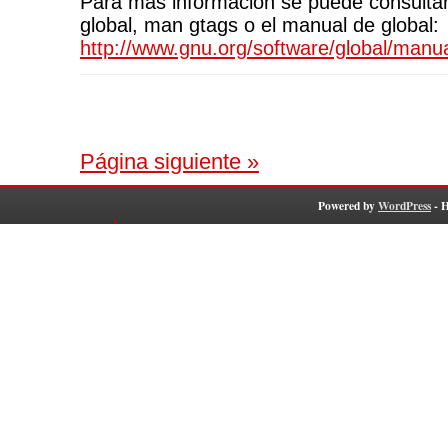
Para mas informacion se puede consulta
global, man gtags o el manual de global:
http://www.gnu.org/software/global/manua
Página siguiente »
Powered by
WordPress
- 