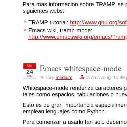
Para mas informacion sobre TRAMP, se p
siguientes webs:
TRAMP tutorial:
http://www.gnu.org/so
Emacs wiki, tramp-mode:
http://www.emacswiki.org/emacs/Tra
Emacs whitespace-mode
Mar
24
2014
Tag:
medium
—
overdrive @ 10:49
Whitespace-mode renderiza caracteres pa
tales como espacios, tabulaciones o nuev
Esto es de gran importancia especialme
emplean lenguajes como Python.
Para comenzar a usarlo tan solo debemos