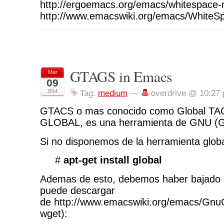
http://ergoemacs.org/emacs/whitespace
http://www.emacswiki.org/emacs/WhiteS
GTAGS in Emacs
Mar
09
2014
Tag:
medium
—
overdrive @ 10:27
GTACS o mas conocido como Global TA
GLOBAL, es una herramienta de GNU (G
Si no disponemos de la herramienta globa
#
apt-get install global
Ademas de esto, debemos haber bajado a
puede descargar
de http://www.emacswiki.org/emacs/Gnu
wget):