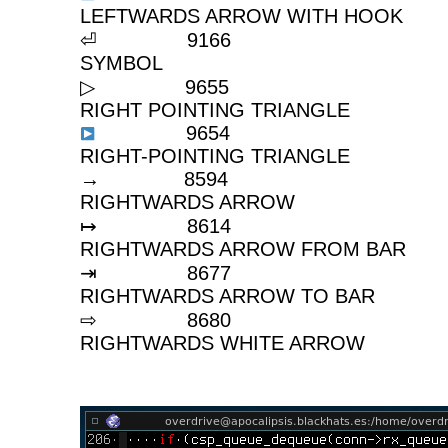
LEFTWARDS ARROW WITH HOOK
⏎ 9166 R
SYMBOL
▷ 9655 W
RIGHT POINTING TRIANGLE
9654 BL
RIGHT-POINTING TRIANGLE
→ 859
RIGHTWARDS ARROW
↦ 861
RIGHTWARDS ARROW FROM BAR
⇥ 867
RIGHTWARDS ARROW TO BAR
⇨ 868
RIGHTWARDS WHITE ARROW