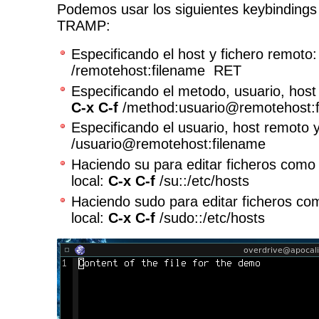
Podemos usar los siguientes keybindings
TRAMP:
Especificando el host y fichero remoto
/remotehost:filename RET
Especificando el metodo, usuario, host
C-x C-f
/method:usuario@remotehost:f
Especificando el usuario, host remoto y
/usuario@remotehost:filename
Haciendo su para editar ficheros como
local:
C-x C-f
/su::/etc/hosts
Haciendo sudo para editar ficheros c
local:
C-x C-f
/sudo::/etc/hosts