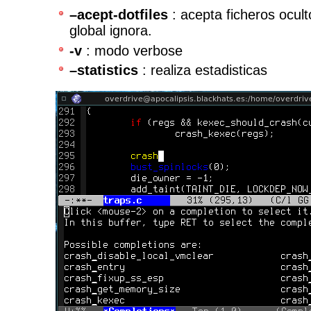
–acept-dotfiles
: acepta ficheros ocul
global ignora.
-v
: modo verbose
–statistics
: realiza estadisticas