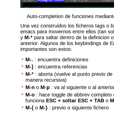
Auto-completion de funciones mediant
Una vez construidos los ficheros tags o
emacs para movernos entre ellos (tan s
y
M-*
para saltar dentro de la definicion o
anterior. Algunos de los keybindings de
importantes son estos:
M-.
: encuentra definiciones
M-]
: encuentra referencias
M-*
: aborta (vuelve al punto previo de
manera recursiva)
M-n
o
M-p
: va al siguiente o al anteri
M-o
: hace toggle de abbrev completo
funciona
ESC + soltar ESC + TAB
o
M
M-{
o
M-}
: previo o siguiente fichero