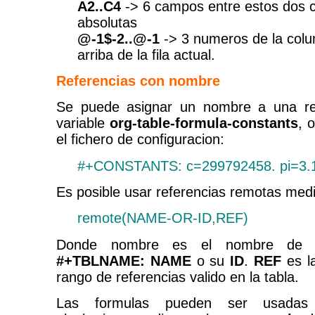
A2..C4
-> 6 campos entre estos dos 
absolutas
@-1$-2..@-1
-> 3 numeros de la colu
arriba de la fila actual.
Referencias con nombre
Se puede asignar un nombre a una ref
variable
org-table-formula-constants
, 
el fichero de configuracion:
#+CONSTANTS: c=299792458. pi=3.1
Es posible usar referencias remotas medi
remote(NAME-OR-ID,REF)
Donde nombre es el nombre de l
#+TBLNAME: NAME
o su
ID
.
REF
es la
rango de referencias valido en la tabla.
Las formulas pueden ser usadas