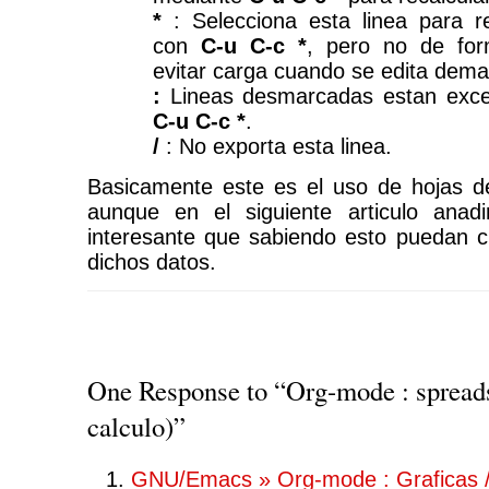
*
: Selecciona esta linea para re
con
C-u C-c *
, pero no de for
evitar carga cuando se edita dema
:
Lineas desmarcadas estan exce
C-u C-c *
.
/
: No exporta esta linea.
Basicamente este es el uso de hojas d
aunque en el siguiente articulo anadi
interesante que sabiendo esto puedan c
dichos datos.
One Response to “Org-mode : spreads
calculo)”
GNU/Emacs » Org-mode : Graficas / 