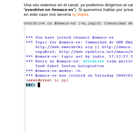
Una vez estemos en el canal, ya podemos dirigirnos al ca
‘overdrive on #emacs-es’
). Si queremos hablar por pri
en este caso nos serviría
/q Vejeta
.