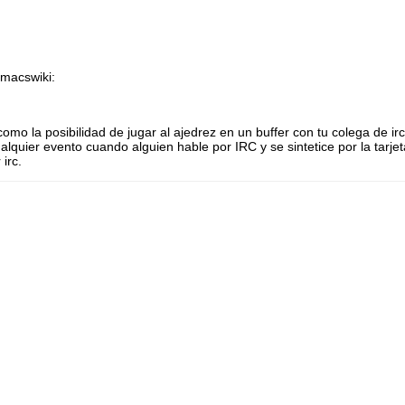
emacswiki:
o la posibilidad de jugar al ajedrez en un buffer con tu colega de irc
alquier evento cuando alguien hable por IRC y se sintetice por la tarje
irc.