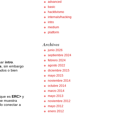
advanced
basic
hacktivismo
internals/hacking
intro
medium
platform
Archivos
junio 2026
septiembre 2024
febrero 2024
sar
intro
.
agosto 2022
s
, sin embargo
ados o bien
diciembre 2015
mayo 2015
noviembre 2014
octubre 2014
marzo 2014
mayo 2013
 que es
ERC>
y
ue muestra
noviembre 2012
lo conectar a
mayo 2012
enero 2012