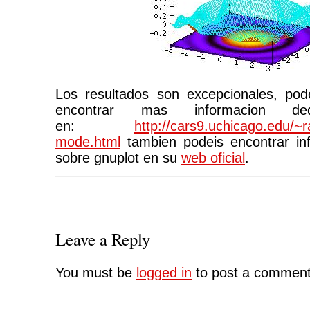
Los resultados son excepcionales, pode
encontrar mas informacion d
en:
http://cars9.uchicago.edu/~r
mode.html
tambien podeis encontrar inf
sobre gnuplot en su
web oficial
.
Leave a Reply
You must be
logged in
to post a comment