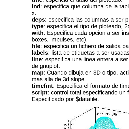
ind
: especifica que columna de la tabl
x.
deps
: especifica las columnas a ser p
type
: especifica el tipo de ploteado, 2
with
: Especifica cada opcion a ser ins
boxes, impulses, etc).
file
: especifica un fichero de salida pa
labels
: lista de etiquetas a ser usada
line
: especifica una linea entera a ser
de gnuplot.
map
: Cuando dibuja en 3D o tipo, act
mas alla de 3d slope.
timefmt
: Especifica el formato de ti
script
: control total especificando un 
Especificado por $datafile.