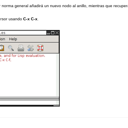
por norma general añadirá un nuevo nodo al anillo, mientras que recupera
cursor usando
C-x C-x
.