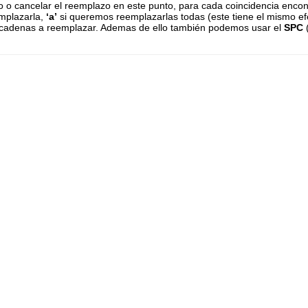
o o cancelar el reemplazo en este punto, para cada coincidencia enc
mplazarla,
‘a’
si queremos reemplazarlas todas (este tiene el mismo ef
 cadenas a reemplazar. Ademas de ello también podemos usar el
SPC