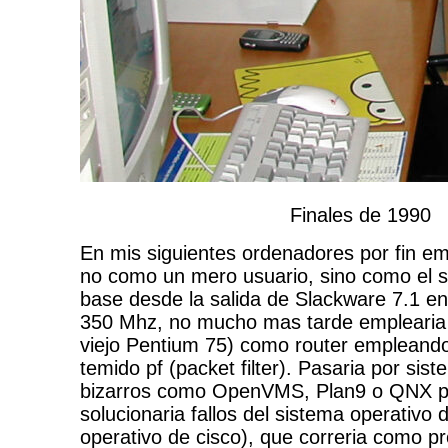
Finales de 1990
En mis siguientes ordenadores por fin 
no como un mero usuario, sino como el s
base desde la salida de Slackware 7.1 en
350 Mhz, no mucho mas tarde emplearia 
viejo Pentium 75) como router emplean
temido pf (packet filter). Pasaria por sis
bizarros como OpenVMS, Plan9 o QNX pa
solucionaria fallos del sistema operativo 
operativo de cisco), que correria como p