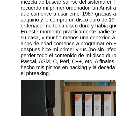
mezcla de buscar salirse del sistema en 
recuerdo mi primer ordenador, un Amstr
que comence a usar en el 1987 gracias a
adquirio y le compro un disco duro de 19
ordenador no tenia disco duro y habia qu
En este momento practicamente nadie te
su casa, y mucho menos una conexion a I
anos de edad comence a programar en B
despues hice mi primer virus (no sin inf
perder todo el contenido de mi disco dur
Pascal, ASM, C, Perl, C++, etc. A finales
hecho mis pinitos en hacking y la decada
el phreaking.