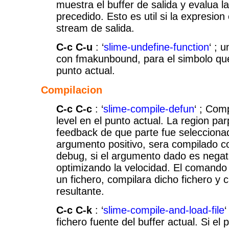
muestra el buffer de salida y evalua l
precedido. Esto es util si la expresion
stream de salida.
C-c C-u
: ‘
slime-undefine-function
‘ ; 
con fmakunbound, para el simbolo que
punto actual.
Compilacion
C-c C-c
: ‘
slime-compile-defun
‘ ; Com
level en el punto actual. La region pa
feedback de que parte fue seleccionad
argumento positivo, sera compilado c
debug, si el argumento dado es negat
optimizando la velocidad. El comando 
un fichero, compilara dicho fichero y 
resultante.
C-c C-k
: ‘
slime-compile-and-load-file
‘
fichero fuente del buffer actual. Si el