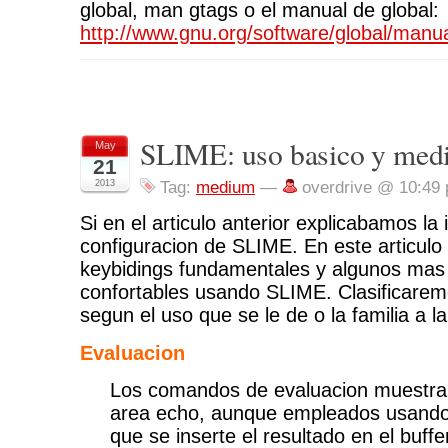
global, man gtags o el manual de global:
http://www.gnu.org/software/global/manua
SLIME: uso basico y med
May
21
2013
Tag:
medium
—
overdrive @ 10:49
Si en el articulo anterior explicabamos la 
configuracion de SLIME. En este articulo
keybidings fundamentales y algunos mas 
confortables usando SLIME. Clasificarem
segun el uso que se le de o la familia a 
Evaluacion
Los comandos de evaluacion muestran 
area echo, aunque empleados usando 
que se inserte el resultado en el buffe