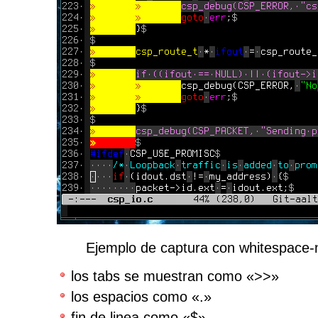
Ejemplo de captura con whitespace-
los tabs se muestran como «>>»
los espacios como «.»
fin de linea como «$»