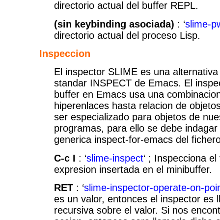
directorio actual del buffer REPL.
(sin keybinding asociada)
: ‘
slime-p
directorio actual del proceso Lisp.
Inspeccion
El inspector SLIME es una alternativa
standar INSPECT de Emacs. El inspec
buffer en Emacs usa una combinacion
hiperenlaces hasta relacion de objeto
ser especializado para objetos de nue
programas, para ello se debe indagar 
generica inspect-for-emacs del ficher
C-c I
: ‘
slime-inspect
‘ ; Inspecciona el
expresion insertada en el minibuffer.
RET
: ‘
slime-inspector-operate-on-poi
es un valor, entonces el inspector es
recursiva sobre el valor. Si nos enco