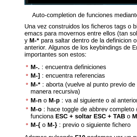
Auto-completion de funciones mediant
Una vez construidos los ficheros tags o
emacs para movernos entre ellos (tan s
y
M-*
para saltar dentro de la definicion o
anterior. Algunos de los keybindings de
importantes son estos:
M-.
: encuentra definiciones
M-]
: encuentra referencias
M-*
: aborta (vuelve al punto previo de
manera recursiva)
M-n
o
M-p
: va al siguiente o al anteri
M-o
: hace toggle de abbrev completo
funciona
ESC + soltar ESC + TAB
o
M
M-{
o
M-}
: previo o siguiente fichero