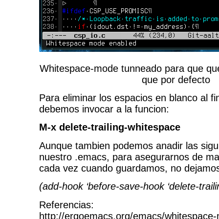
Whitespace-mode tunneado para que qu
que por defecto
Para eliminar los espacios en blanco al fin
debemos invocar a la funcion:
M-x delete-trailing-whitespace
Aunque tambien podemos anadir las sigui
nuestro .emacs, para asegurarnos de ma
cada vez cuando guardamos, no dejamos 
(add-hook ‘before-save-hook ‘delete-trail
Referencias:
http://ergoemacs.org/emacs/whitespace