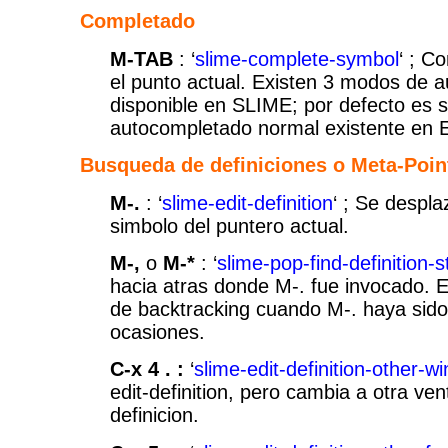
Completado
M-TAB
: ‘
slime-complete-symbol
‘ ; C
el punto actual. Existen 3 modos de 
disponible en SLIME; por defecto es si
autocompletado normal existente en
Busqueda de definiciones o Meta-Poin
M-.
: ‘
slime-edit-definition
‘ ; Se despla
simbolo del puntero actual.
M-,
o
M-*
: ‘
slime-pop-find-definition-s
hacia atras donde M-. fue invocado. E
de backtracking cuando M-. haya sido
ocasiones.
C-x 4 . :
‘
slime-edit-definition-other-w
edit-definition, pero cambia a otra ven
definicion.