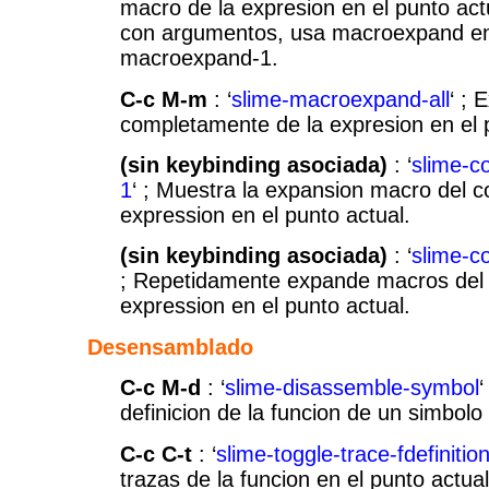
macro de la expresion en el punto act
con argumentos, usa macroexpand en
macroexpand-1.
C-c M-m
: ‘
slime-macroexpand-all
‘ ;
completamente de la expresion en el 
(sin keybinding asociada)
: ‘
slime-c
1
‘ ; Muestra la expansion macro del c
expression en el punto actual.
(sin keybinding asociada)
: ‘
slime-c
; Repetidamente expande macros del 
expression en el punto actual.
Desensamblado
C-c M-d
: ‘
slime-disassemble-symbol
definicion de la funcion de un simbolo 
C-c C-t
: ‘
slime-toggle-trace-fdefinitio
trazas de la funcion en el punto actua