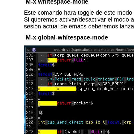
M-x whitespace-mode
Este comando hara toggle de este modo pa
Si queremos activar/desactivar el modo a 
sesion actual de emacs deberemos lanza
M-x global-whitespace-mode