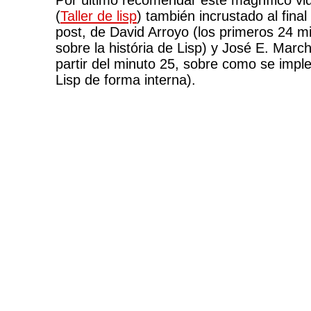
Por último recomendar este magnífico vi
(
Taller de lisp
) también incrustado al final
post, de David Arroyo (los primeros 24 m
sobre la história de Lisp) y José E. March
partir del minuto 25, sobre como se imp
Lisp de forma interna).