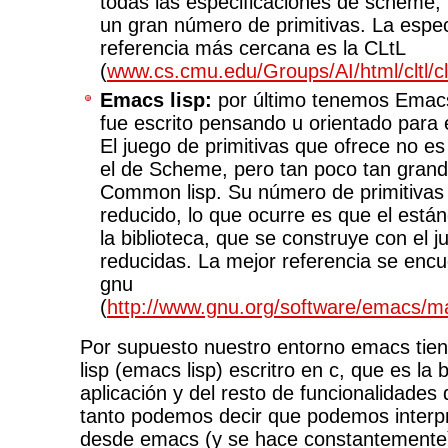
todas las especificaciones de scheme, 
un gran número de primitivas. La espec
referencia más cercana es la CLtL
(
www.cs.cmu.edu/Groups/AI/html/cltl/cl
Emacs lisp:
por último tenemos Emacs 
fue escrito pensando u orientado para
El juego de primitivas que ofrece no 
el de Scheme, pero tan poco tan gran
Common lisp. Su número de primitivas
reducido, lo que ocurre es que el está
la biblioteca, que se construye con el j
reducidas. La mejor referencia se encu
gnu
(
http://www.gnu.org/software/emacs/ma
Por supuesto nuestro entorno emacs tien
lisp (emacs lisp) escritro en c, que es la 
aplicación y del resto de funcionalidades
tanto podemos decir que podemos interpr
desde emacs (y se hace constantemente)