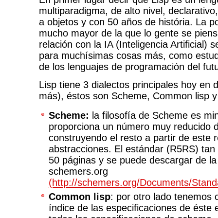
multiparadigma, de alto nivel, declarativo
a objetos y con 50 años de história. La po
mucho mayor de la que lo gente se piens
relación con la IA (Inteligencia Artificial)
para muchísimas cosas más, como estud
de los lenguajes de programación del fut
Lisp tiene 3 dialectos principales hoy en 
más), éstos son Scheme, Common lisp y 
Scheme:
la filosofía de Scheme es mi
proporciona un número muy reducido de
construyendo el resto a partir de este
abstracciones. El estándar (R5RS) tan
50 páginas y se puede descargar de la
schemers.org
(http://schemers.org/Documents/Stand
Common lisp
: por otro lado tenemos 
índice de las especificaciones de éste